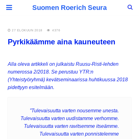
Suomen Roerich Seura
27 ELOKUUN 2018
4376
Pyrkikäämme aina kauneuteen
Alla oleva artikkeli on julkaistu Ruusu-Risti-lehden
numerossa 2/2018. Se perustuu YTR:n
(Yhteistyöryhmä) kevätseminaarissa huhtikuussa 2018
pidettyyn esitelmään.
”Tulevaisuutta varten nousemme unesta.
Tulevaisuutta varten uudistamme verhomme.
Tulevaisuutta varten ravitsemme itseämme.
Tulevaisuutta varten ponnistelemme