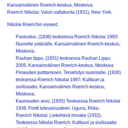
Kansainvälinen Roerich-keskus, Moskova.
Roerich Nikolai: Valon valtakunta (1931), New York.
Nikolai Roerichin esseet:
Puolustus. (1936) teoksessa Roerich Nikolai 1993:
Nuorelle ystävälle. Kansainvälinen Roerich-keskus,
Moskova.
Rauhan lippu. (1931) teoksessa Rauhan Lippu
2005. Kansainvälinen Roerich-keskus, Moskova
Pimeyden polttaminen. Tervehdys nuorisolle. (1930)
teoksessa Roerich Nikolai 1997: Kulttuuri ja
sivilisaatio. Kansainvälinen Roerich-keskus,
Moskova.
Kauneuden arvo. (1935) Teoksessa Roerich Nikolai
1936: Portti tulevaisuuteen. Uguns, Riika.
Roerich Nikolai: Liekehtivä linnake (1932).
Teoksessa Nikolai Roerich: Kulttuuri ja sivilisaatio