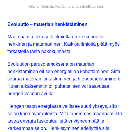
Nikolai Roerich: Pax Cultura, postikorttiluonnos
Evoluutio – materian henkistäminen
Maan päällä jokaisella ilmiöllä on kaksi puolta,
henkinen ja materiaalinen. Kaikkia ilmiöitä pitää myös
tarkastella tästä näkökulmasta.
Evoluution perusolemuksena on materian
henkistäminen eli sen energiatilan kohottaminen. Siitä
seuraa materian kirkastuminen ja hienoaineistuminen.
Kuten aikaisemmin oli puhetta, sen voi saavuttaa
hengen voiman avulla.
Hengen tason energiassa vallitsee suuri ykseys, siksi
se on korkeavärähteistä. Mitä lähemmäs maanpäällistä
tasoa energia laskeutuu, sitä eriytyneempää ja
karkeampaa se on. Henkistyminen edellyttää siis