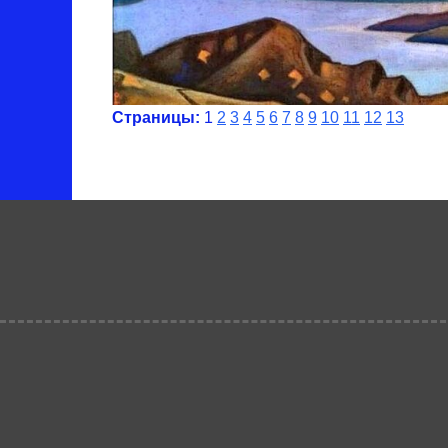
Страницы:
1
2
3
4
5
6
7
8
9
10
11
12
13