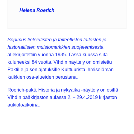
Helena Roerich
Sopimus tieteellisten ja taiteellisten laitosten ja
historiallisten muistomerkkien suojelemisesta
allekirjoitettiin vuonna 1935. Tässä kuussa siitä
kuluneeksi 84 vuotta. Vihdin näyttely on omistettu
Paktille ja sen ajatuksille Kulttuurista ihmiselämän
kaikkien osa-alueiden perustana.
Roerich-pakti. Historia ja nykyaika -näyttely on esillä
Vihdin pääkirjaston aulassa 2. – 29.4.2019 kirjaston
aukioloaikoina.