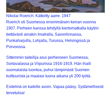
Nikolai Roerich: Kätketty aarre. 1947
Roerich oli Suomessa ensimmäisen kerran vuonna
1907. Perheen kanssa tehdyllä kiertomatkalla käytiin
tiettävästi ainakin Imatralla, Savonlinnassa,
Punkaharjulla, Lohjalla, Turussa, Helsingissä ja
Porvoossa.
Sittemmin taiteilija asui perheineen Suomessa,
Sortavalassa ja Viipurissa 1916-1919. Hän ihaili
suomalaista luontoa, puhui lämpimästi Suomen
kulttuurista ja maalasi tuona aikana yli 200 työtä.
Esitelmä on kaikille avoin. Vapaa pääsy. Sydämellisesti
tervetuloa!