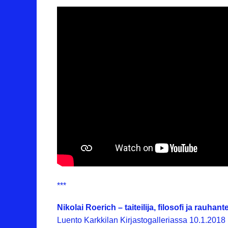
***
Nikolai Roerich – taiteilija, filosofi ja rauhant
Luento Karkkilan Kirjastogalleriassa 10.1.2018