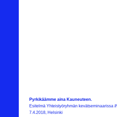
Pyrkikäämme aina Kauneuteen.
Esitelmä Yhteistyöryhmän kevätseminaarissa
I
7.4.2018, Helsinki