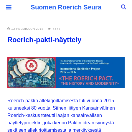
Suomen Roerich Seura
12 HELMIKUUN 2018
4577
Roerich-pakti-näyttely
Roerich-paktin allekirjoittamisesta tuli vuonna 2015
kuluneeksi 80 vuotta. Siihen liittyen Kansainvälinen
Roerich-keskus toteutti laajan kansainvälisen
näyttelyprojektin, joka kertoo Paktin idean synnystä
sekä sen allekirjoittamisesta ja merkityksestä