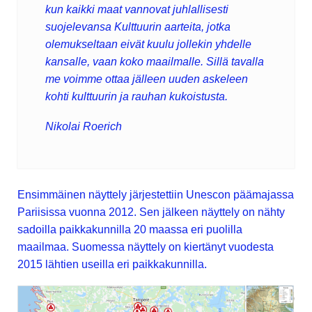
kun kaikki maat vannovat juhlallisesti
suojelevansa Kulttuurin aarteita, jotka
olemukseltaan eivät kuulu jollekin yhdelle
kansalle, vaan koko maailmalle. Sillä tavalla
me voimme ottaa jälleen uuden askeleen
kohti kulttuurin ja rauhan kukoistusta.
Nikolai Roerich
Ensimmäinen näyttely järjestettiin Unescon päämajassa
Pariisissa vuonna 2012. Sen jälkeen näyttely on nähty
sadoilla paikkakunnilla 20 maassa eri puolilla
maailmaa. Suomessa näyttely on kiertänyt vuodesta
2015 lähtien useilla eri paikkakunnilla.