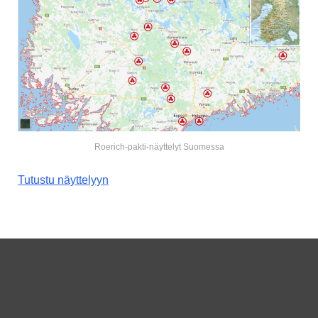
Roerich-pakti-näyttelyt Suomessa
Tutustu näyttelyyn