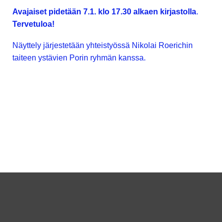
Avajaiset pidetään 7.1. klo 17.30 alkaen kirjastolla
.
Tervetuloa!
Näyttely järjestetään yhteistyössä Nikolai Roerichin
taiteen ystävien Porin ryhmän kanssa.