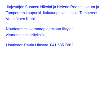
Järjestäjät: Suomen Nikolai ja Helena Roerich -seura ja
Tampereen kaupunki, kulttuuripalvelut sekä Tampereen
Venäläinen Klubi
Noudatamme koronaepidemiaan liittyviä
viranomaismääräyksiä.
Lisätiedot: Paula Liimatta, 041 535 7662