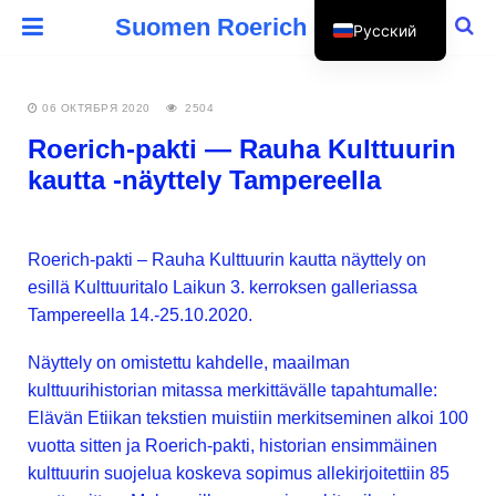
Suomen Roerich Seura
Русский
Suomi
06 ОКТЯБРЯ 2020
2504
Roerich-pakti — Rauha Kulttuurin
kautta -näyttely Tampereella
Roerich-pakti – Rauha Kulttuurin kautta näyttely on
esillä Kulttuuritalo Laikun 3. kerroksen galleriassa
Tampereella 14.-25.10.2020.
Näyttely on omistettu kahdelle, maailman
kulttuurihistorian mitassa merkittävälle tapahtumalle:
Elävän Etiikan tekstien muistiin merkitseminen alkoi 100
vuotta sitten ja Roerich-pakti, historian ensimmäinen
kulttuurin suojelua koskeva sopimus allekirjoitettiin 85