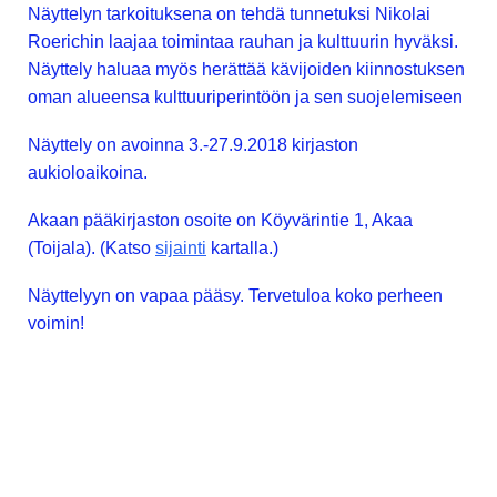
Näyttelyn tarkoituksena on tehdä tunnetuksi Nikolai
Roerichin laajaa toimintaa rauhan ja kulttuurin hyväksi.
Näyttely haluaa myös herättää kävijoiden kiinnostuksen
oman alueensa kulttuuriperintöön ja sen suojelemiseen
Näyttely on avoinna 3.-27.9.2018 kirjaston
aukioloaikoina.
Akaan pääkirjaston osoite on Köyvärintie 1, Akaa
(Toijala). (Katso
sijainti
kartalla.)
Näyttelyyn on vapaa pääsy. Tervetuloa koko perheen
voimin!