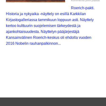
Kommentit pois päältä
Roerich-pakti.
Historia ja nykyaika -näyttely on esillä Karkkilan
Kirjastogalleriassa tammikuun loppuun asti. Näyttely
kertoo kulttuurin suojelemisen tärkeydestä ja
ajankohtaisuudesta. Näyttelyn pääjärjestäjä
Kansainvälinen Roerich-keskus oli ehdolla vuoden
2016 Nobelin rauhanpalkinnon...