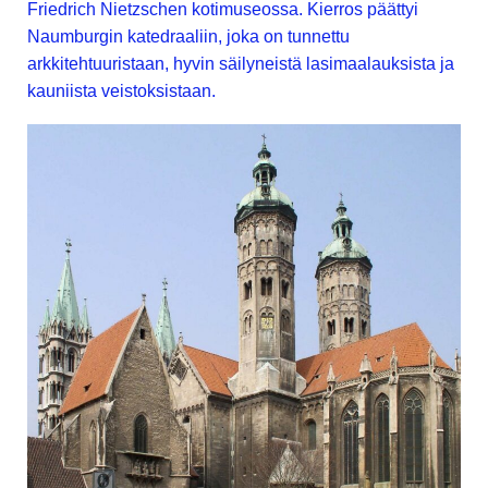
Friedrich Nietzschen kotimuseossa. Kierros päättyi
Naumburgin katedraaliin, joka on tunnettu
arkkitehtuuristaan, hyvin säilyneistä lasimaalauksista ja
kauniista veistoksistaan.