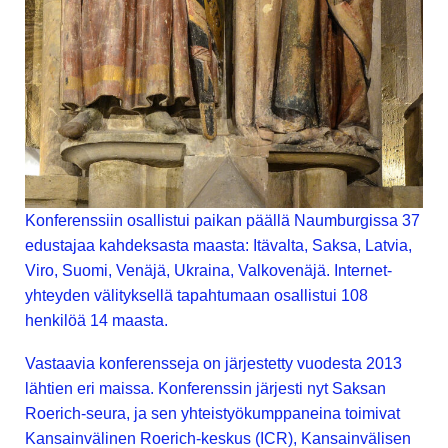
Konferenssiin osallistui paikan päällä Naumburgissa 37
edustajaa kahdeksasta maasta: Itävalta, Saksa, Latvia,
Viro, Suomi, Venäjä, Ukraina, Valkovenäjä. Internet-
yhteyden välityksellä tapahtumaan osallistui 108
henkilöä 14 maasta.
Vastaavia konferensseja on järjestetty vuodesta 2013
lähtien eri maissa. Konferenssin järjesti nyt Saksan
Roerich-seura, ja sen yhteistyökumppaneina toimivat
Kansainvälinen Roerich-keskus (ICR), Kansainvälisen