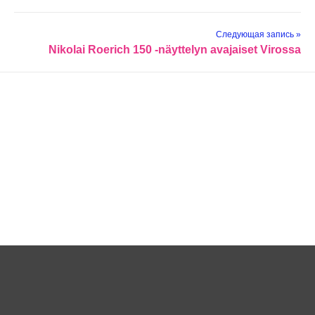
Следующая запись »
Nikolai Roerich 150 -näyttelyn avajaiset Virossa