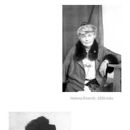
Helena Roerich, 1930-luku