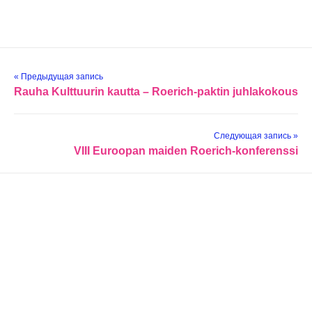
« Предыдущая запись
Rauha Kulttuurin kautta – Roerich-paktin juhlakokous
Следующая запись »
VIII Euroopan maiden Roerich-konferenssi