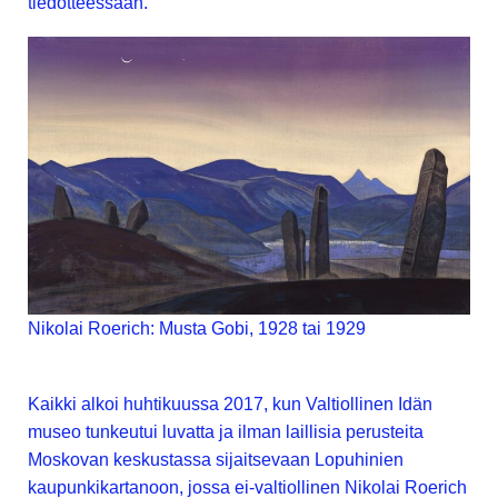
tiedotteessaan.
Nikolai Roerich: Musta Gobi, 1928 tai 1929
Kaikki alkoi huhtikuussa 2017, kun Valtiollinen Idän
museo tunkeutui luvatta ja ilman laillisia perusteita
Moskovan keskustassa sijaitsevaan Lopuhinien
kaupunkikartanoon, jossa ei-valtiollinen Nikolai Roerich