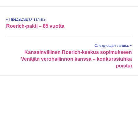
« Предыдущая запись
Roerich-pakti – 85 vuotta
Следующая запись »
Kansainvälinen Roerich-keskus sopimukseen
Venäjän verohallinnon kanssa – konkurssiuhka
poistui