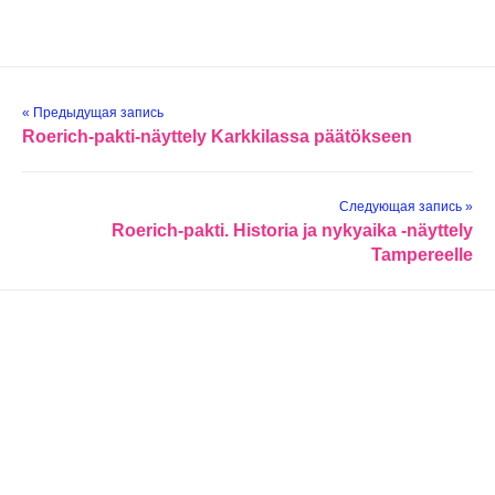
« Предыдущая запись
Roerich-pakti-näyttely Karkkilassa päätökseen
Следующая запись »
Roerich-pakti. Historia ja nykyaika -näyttely
Tampereelle