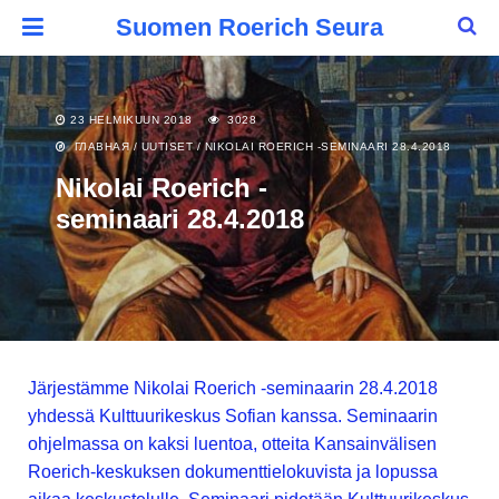
Suomen Roerich Seura
23 HELMIKUUN 2018
3028
ГЛАВНАЯ
/
UUTISET
/
NIKOLAI ROERICH -SEMINAARI 28.4.2018
Nikolai Roerich -
seminaari 28.4.2018
Järjestämme Nikolai Roerich -seminaarin 28.4.2018
yhdessä Kulttuurikeskus Sofian kanssa. Seminaarin
ohjelmassa on kaksi luentoa, otteita Kansainvälisen
Roerich-keskuksen dokumenttielokuvista ja lopussa