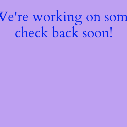
 We're working on so
check back soon!