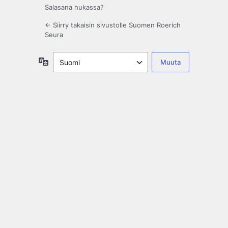
Salasana hukassa?
← Siirry takaisin sivustolle Suomen Roerich
Seura
Kieli