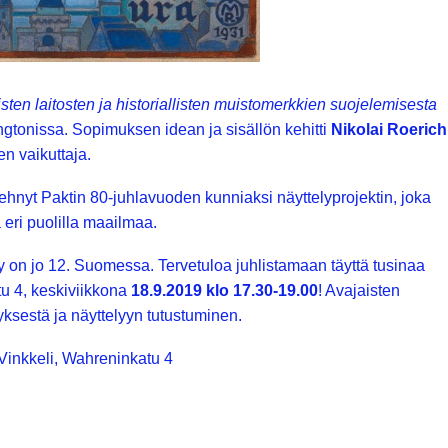
llisten laitosten ja historiallisten muistomerkkien suojelemisesta
ngtonissa. Sopimuksen idean ja sisällön kehitti
Nikolai Roerich
nen vaikuttaja.
hnyt Paktin 80-juhlavuoden kunniaksi näyttelyprojektin, joka
 eri puolilla maailmaa.
 on jo 12. Suomessa. Tervetuloa juhlistamaan täyttä tusinaa
u 4, keskiviikkona
18.9.2019 klo 17.30-19.00
! Avajaisten
ksestä ja näyttelyyn tutustuminen.
 Vinkkeli, Wahreninkatu 4