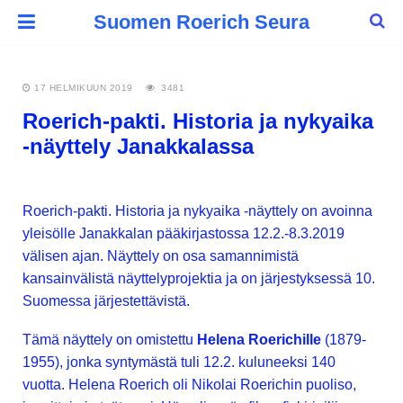
Suomen Roerich Seura
17 HELMIKUUN 2019
3481
Roerich-pakti. Historia ja nykyaika
-näyttely Janakkalassa
Roerich-pakti. Historia ja nykyaika -näyttely on avoinna
yleisölle Janakkalan pääkirjastossa 12.2.-8.3.2019
välisen ajan. Näyttely on osa samannimistä
kansainvälistä näyttelyprojektia ja on järjestyksessä 10.
Suomessa järjestettävistä.
Tämä näyttely on omistettu
Helena Roerichille
(1879-
1955), jonka syntymästä tuli 12.2. kuluneeksi 140
vuotta. Helena Roerich oli Nikolai Roerichin puoliso,