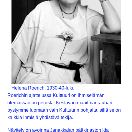
Helena Roerich, 1930-40-luku
Roerichin ajattelussa Kulttuuri on ihmiselämän
olemassaolon perusta. Kestävän maailmanrauhan
pystymme luomaan vain Kulttuurin pohjalta, sillä se on
kaikkia ihmisiä yhdistävä tekijä.
Näyttely on avoinna Janakkalan pääkirjaston Ida